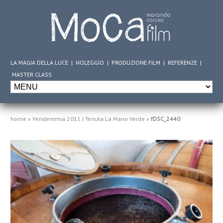
LA MAGIA DELLA LUCE
|
NOLEGGIO
|
PRODUZIONE FILM
|
REFERENZE
|
MASTER CLASS
home
»
Vendemmia 2011 | Tenuta La Mano Verde
»
fDSC_2440