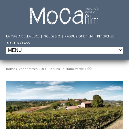
LA MAGIA DELLA LUCE
|
NOLEGGIO
|
PRODUZIONE FILM
|
REFERENZE
|
MASTER CLASS
home
»
Vendemmia 2011 | Tenuta La Mano Verde
»
00