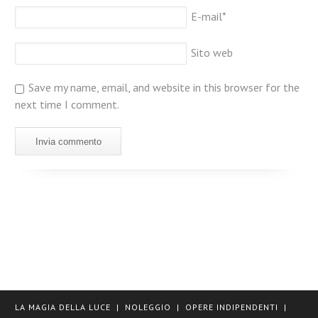
E-mail
*
Sito web
Save my name, email, and website in this browser for the
next time I comment.
LA MAGIA DELLA LUCE
|
NOLEGGIO
|
OPERE INDIPENDENTI
|