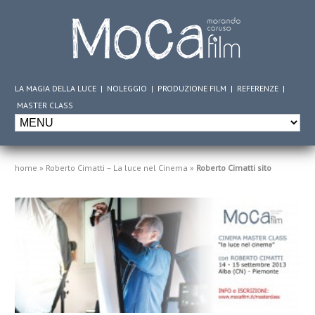
LA MAGIA DELLA LUCE
|
NOLEGGIO
|
PRODUZIONE FILM
|
REFERENZE
|
MASTER CLASS
home
»
Roberto Cimatti – La luce nel Cinema
»
Roberto Cimatti sito