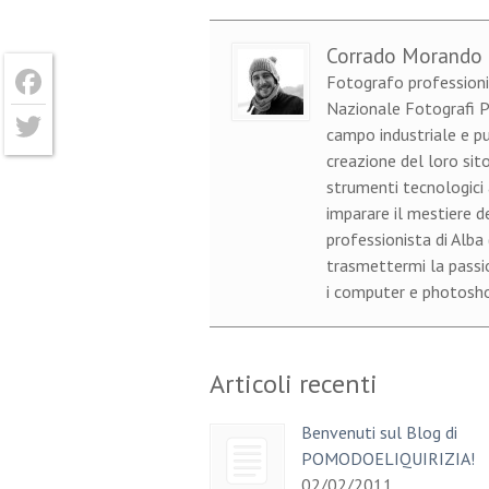
Corrado Morando
Fotografo professioni
Nazionale Fotografi Pr
Facebook
campo industriale e pu
creazione del loro sito
Twitter
strumenti tecnologici 
imparare il mestiere d
professionista di Alba
trasmettermi la passion
i computer e photoshop
Articoli recenti
Benvenuti sul Blog di
POMODOELIQUIRIZIA!
02/02/2011