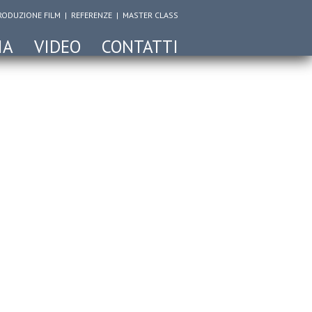
RODUZIONE FILM
|
REFERENZE
|
MASTER CLASS
IA
VIDEO
CONTATTI