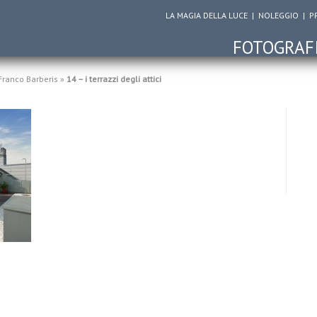
LA MAGIA DELLA LUCE
|
NOLEGGIO
|
P
FOTOGRAF
 Franco Barberis
»
14 – i terrazzi degli attici