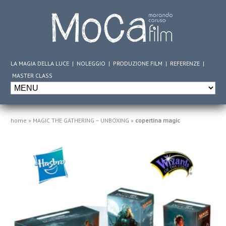
LA MAGIA DELLA LUCE
|
NOLEGGIO
|
PRODUZIONE FILM
|
REFERENZE
|
MASTER CLASS
home
»
MAGIC THE GATHERING – UNBOXING
»
copertina magic