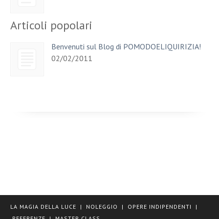
Articoli popolari
Benvenuti sul Blog di POMODOELIQUIRIZIA!
02/02/2011
LA MAGIA DELLA LUCE
|
NOLEGGIO
|
OPERE INDIPENDENTI
|
REFERENZE
|
MASTER CLASS