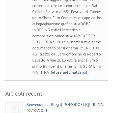
co-prodotto in collaborazione con Rai
Cinema è stato al 63° Festival di Cannes
nello Short Film Corner. Mi occupo anche
di impaginazione grafica su ADOBE
INDESING e di effettistica e
composizioni video su ADOBE AFTER
EFFECTS. Nel 2013 è uscito il mio primo
documentario per il cinema “MENO 100
KG” tratto dal libro omonimo di Roberto
Cavallo. A fine 2013 uscirà anche il mio
primo film per il cinema “E FU SERA E FU
MATTINA” (
efuseraefumattina.it
).
Articoli recenti
Benvenuti sul Blog di POMODOELIQUIRIZIA!
02/02/2011