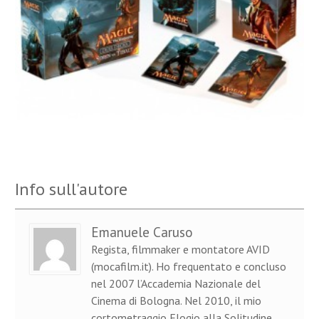
Info sull'autore
Emanuele Caruso
Regista, filmmaker e montatore AVID
(mocafilm.it). Ho frequentato e concluso
nel 2007 l’Accademia Nazionale del
Cinema di Bologna. Nel 2010, il mio
cortometraggio Elogio alla Solitudine,