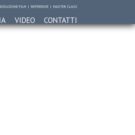
RODUZIONE FILM
|
REFERENZE
|
MASTER CLASS
IA
VIDEO
CONTATTI