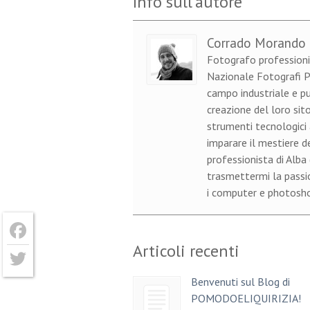
Info sull'autore
Corrado Morando
Fotografo professioni
Nazionale Fotografi Pr
campo industriale e pu
creazione del loro sito
strumenti tecnologici 
imparare il mestiere d
professionista di Alba
trasmettermi la passion
i computer e photoshop
Articoli recenti
Facebook
Benvenuti sul Blog di
Twitter
POMODOELIQUIRIZIA!