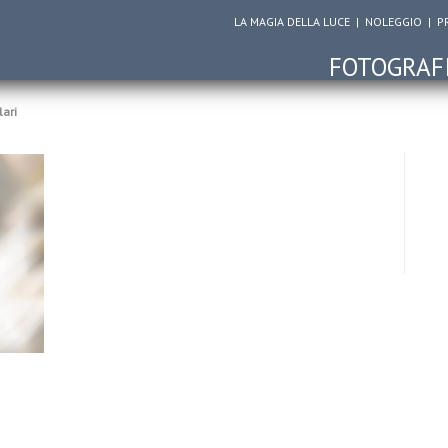
LA MAGIA DELLA LUCE
|
NOLEGGIO
|
P
FOTOGRAF
lari