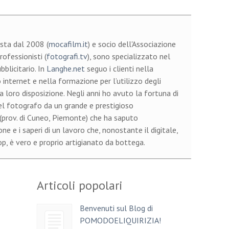
sta dal 2008 (
mocafilm.it
) e socio dell'Associazione
ofessionisti (
fotografi.tv
), sono specializzato nel
bblicitario. In
Langhe.net
seguo i clienti nella
 internet e nella formazione per l’utilizzo degli
a loro disposizione. Negli anni ho avuto la fortuna di
el fotografo da un grande e prestigioso
 (prov. di Cuneo, Piemonte) che ha saputo
e e i saperi di un lavoro che, nonostante il digitale,
, è vero e proprio artigianato da bottega.
Articoli popolari
Benvenuti sul Blog di
POMODOELIQUIRIZIA!