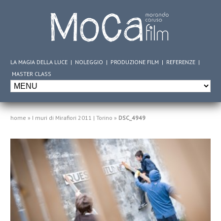
LA MAGIA DELLA LUCE
|
NOLEGGIO
|
PRODUZIONE FILM
|
REFERENZE
|
MASTER CLASS
home
»
I muri di Mirafiori 2011 | Torino
»
DSC_4949