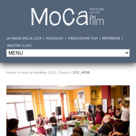
LA MAGIA DELLA LUCE
|
NOLEGGIO
|
PRODUZIONE FILM
|
REFERENZE
|
MASTER CLASS
home
»
I muri di Mirafiori 2011 | Torino
»
DSC_4908