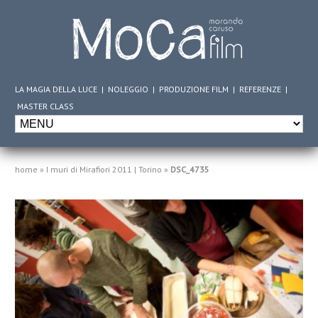
LA MAGIA DELLA LUCE
|
NOLEGGIO
|
PRODUZIONE FILM
|
REFERENZE
|
MASTER CLASS
home
»
I muri di Mirafiori 2011 | Torino
»
DSC_4735