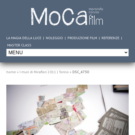
LA MAGIA DELLA LUCE
|
NOLEGGIO
|
PRODUZIONE FILM
|
REFERENZE
|
MASTER CLASS
home
»
I muri di Mirafiori 2011 | Torino
»
DSC_4730