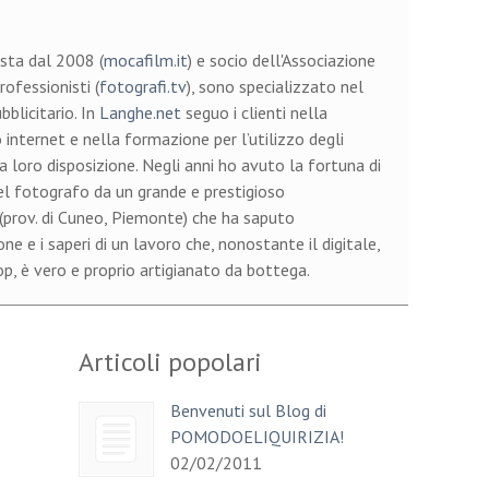
sta dal 2008 (
mocafilm.it
) e socio dell'Associazione
ofessionisti (
fotografi.tv
), sono specializzato nel
bblicitario. In
Langhe.net
seguo i clienti nella
 internet e nella formazione per l’utilizzo degli
a loro disposizione. Negli anni ho avuto la fortuna di
el fotografo da un grande e prestigioso
 (prov. di Cuneo, Piemonte) che ha saputo
e e i saperi di un lavoro che, nonostante il digitale,
, è vero e proprio artigianato da bottega.
Articoli popolari
Benvenuti sul Blog di
POMODOELIQUIRIZIA!
02/02/2011