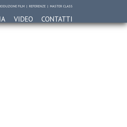
RODUZIONE FILM
|
REFERENZE
|
MASTER CLASS
IA
VIDEO
CONTATTI