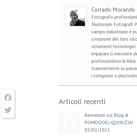
Corrado Morando
Fotografo professioni
Nazionale Fotografi Pr
campo industriale e pu
creazione del loro sito
strumenti tecnologici 
imparare il mestiere d
professionista di Alba
trasmettermi la passion
i computer e photoshop
Articoli recenti
Facebook
Benvenuti sul Blog di
Twitter
POMODOELIQUIRIZIA!
02/02/2011