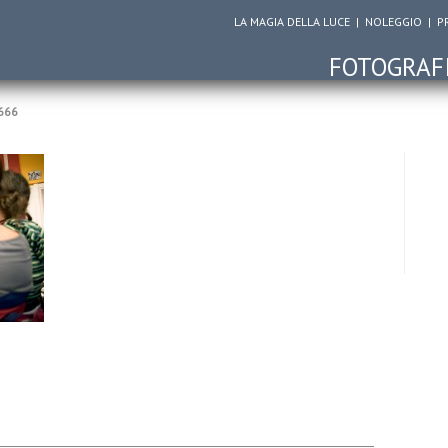
LA MAGIA DELLA LUCE
|
NOLEGGIO
|
P
FOTOGRAF
666