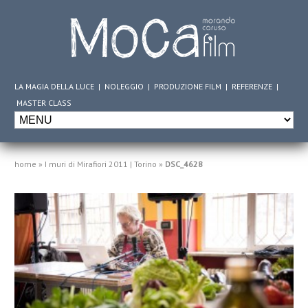
LA MAGIA DELLA LUCE
|
NOLEGGIO
|
PRODUZIONE FILM
|
REFERENZE
|
MASTER CLASS
home
»
I muri di Mirafiori 2011 | Torino
»
DSC_4628