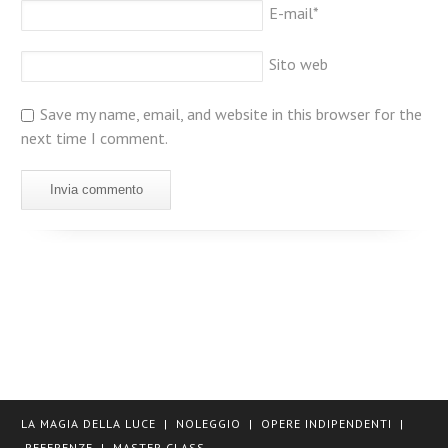
E-mail
*
Sito web
Save my name, email, and website in this browser for the
next time I comment.
LA MAGIA DELLA LUCE
|
NOLEGGIO
|
OPERE INDIPENDENTI
|
REFERENZE
|
MASTER CLASS