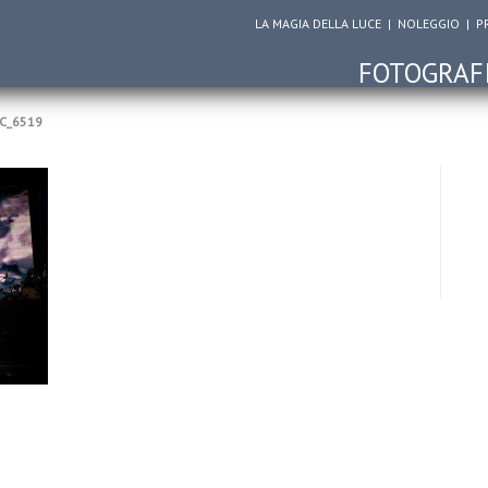
LA MAGIA DELLA LUCE
|
NOLEGGIO
|
P
FOTOGRAF
C_6519