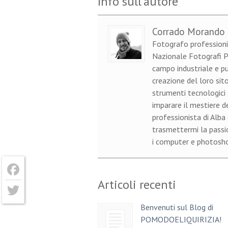
Info sull'autore
Corrado Morando
Fotografo professioni
Nazionale Fotografi Pr
campo industriale e pu
creazione del loro sito
strumenti tecnologici 
imparare il mestiere d
professionista di Alba
trasmettermi la passion
i computer e photoshop
Articoli recenti
Facebook
Benvenuti sul Blog di
Twitter
POMODOELIQUIRIZIA!