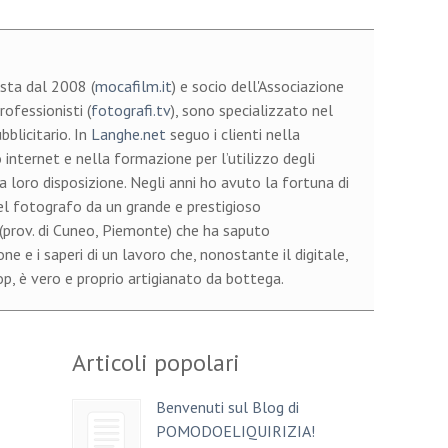
sta dal 2008 (
mocafilm.it
) e socio dell'Associazione
ofessionisti (
fotografi.tv
), sono specializzato nel
bblicitario. In
Langhe.net
seguo i clienti nella
 internet e nella formazione per l’utilizzo degli
a loro disposizione. Negli anni ho avuto la fortuna di
el fotografo da un grande e prestigioso
 (prov. di Cuneo, Piemonte) che ha saputo
e e i saperi di un lavoro che, nonostante il digitale,
, è vero e proprio artigianato da bottega.
Articoli popolari
Benvenuti sul Blog di
POMODOELIQUIRIZIA!