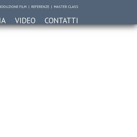
RODUZIONE FILM
|
REFERENZE
|
MASTER CLASS
IA
VIDEO
CONTATTI