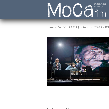
home
»
Collisioni 2011 | Le foto del 29/05
»
DS