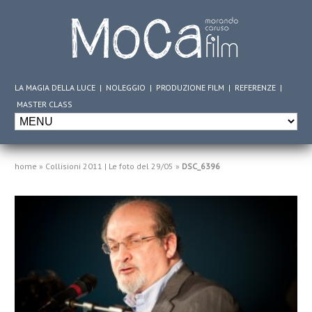
LA MAGIA DELLA LUCE
|
NOLEGGIO
|
PRODUZIONE FILM
|
REFERENZE
|
MASTER CLASS
home
»
Collisioni 2011 | Le foto del 29/05
»
DSC_6396