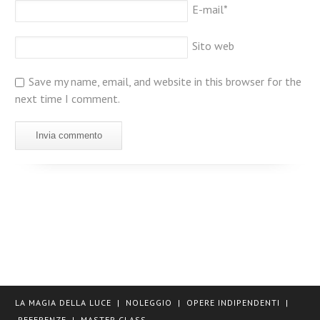
E-mail
*
Sito web
Save my name, email, and website in this browser for the
next time I comment.
LA MAGIA DELLA LUCE
|
NOLEGGIO
|
OPERE INDIPENDENTI
|
REFERENZE
|
MASTER CLASS