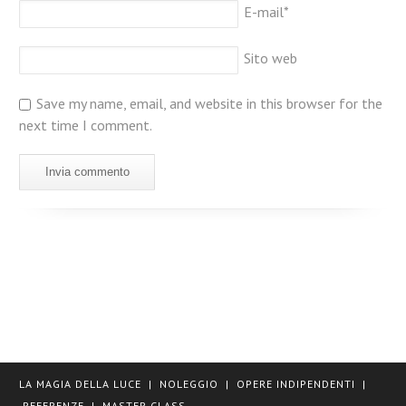
E-mail
*
Sito web
Save my name, email, and website in this browser for the
next time I comment.
LA MAGIA DELLA LUCE
|
NOLEGGIO
|
OPERE INDIPENDENTI
|
REFERENZE
|
MASTER CLASS