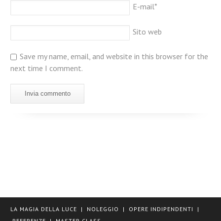
E-mail
*
Sito web
Save my name, email, and website in this browser for the
next time I comment.
LA MAGIA DELLA LUCE
|
NOLEGGIO
|
OPERE INDIPENDENTI
|
REFERENZE
|
MASTER CLASS