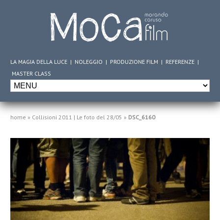
LA MAGIA DELLA LUCE
|
NOLEGGIO
|
PRODUZIONE FILM
|
REFERENZE
|
MASTER CLASS
home
»
Collisioni 2011 | Le foto del 28/05
»
DSC_6160