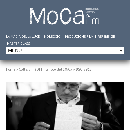
LA MAGIA DELLA LUCE
|
NOLEGGIO
|
PRODUZIONE FILM
|
REFERENZE
|
MASTER CLASS
home
»
Collisioni 2011 | Le foto del 28/05
»
DSC_5917