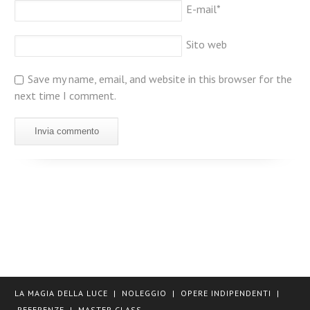
E-mail
*
Sito web
Save my name, email, and website in this browser for the
next time I comment.
LA MAGIA DELLA LUCE
|
NOLEGGIO
|
OPERE INDIPENDENTI
|
REFERENZE
|
MASTER CLASS