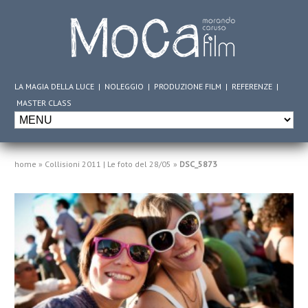
LA MAGIA DELLA LUCE
|
NOLEGGIO
|
PRODUZIONE FILM
|
REFERENZE
|
MASTER CLASS
home
»
Collisioni 2011 | Le foto del 28/05
»
DSC_5873