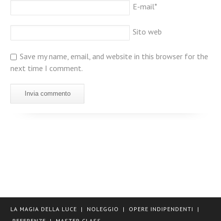
E-mail
*
Sito web
Save my name, email, and website in this browser for the
next time I comment.
LA MAGIA DELLA LUCE
|
NOLEGGIO
|
OPERE INDIPENDENTI
|
REFERENZE
|
MASTER CLASS