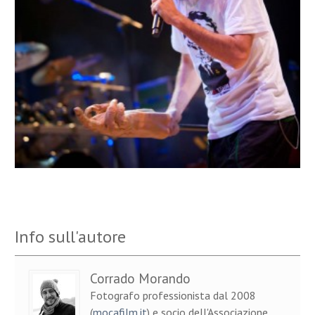
Info sull'autore
Corrado Morando
Fotografo professionista dal 2008
(
mocafilm.it
) e socio dell'Associazione