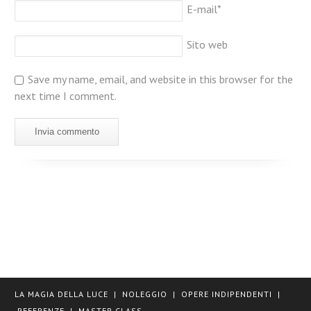
E-mail
*
Sito web
Save my name, email, and website in this browser for the
next time I comment.
LA MAGIA DELLA LUCE
|
NOLEGGIO
|
OPERE INDIPENDENTI
|
REFERENZE
|
MASTER CLASS