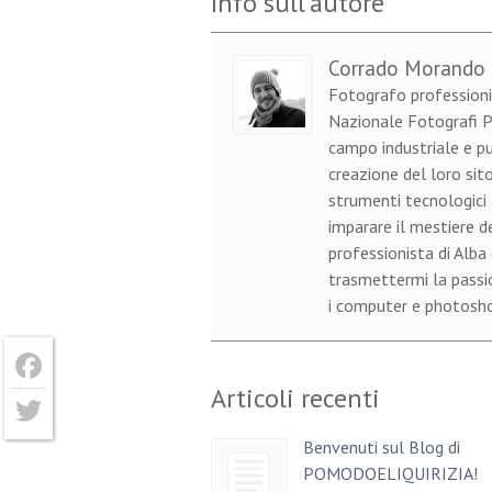
Info sull'autore
Corrado Morando
Fotografo professioni
Nazionale Fotografi Pr
campo industriale e pu
creazione del loro sito
strumenti tecnologici 
imparare il mestiere d
professionista di Alba
trasmettermi la passion
i computer e photoshop
Articoli recenti
Facebook
Benvenuti sul Blog di
Twitter
POMODOELIQUIRIZIA!