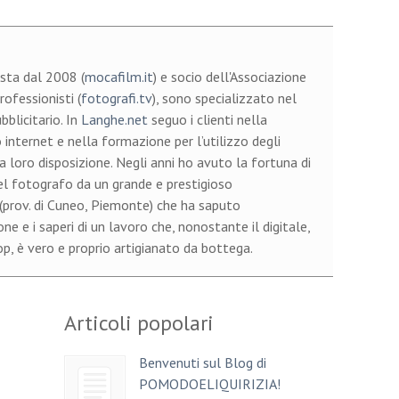
sta dal 2008 (
mocafilm.it
) e socio dell'Associazione
ofessionisti (
fotografi.tv
), sono specializzato nel
bblicitario. In
Langhe.net
seguo i clienti nella
 internet e nella formazione per l’utilizzo degli
a loro disposizione. Negli anni ho avuto la fortuna di
el fotografo da un grande e prestigioso
 (prov. di Cuneo, Piemonte) che ha saputo
e e i saperi di un lavoro che, nonostante il digitale,
, è vero e proprio artigianato da bottega.
Articoli popolari
Benvenuti sul Blog di
POMODOELIQUIRIZIA!