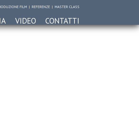
RODUZIONE FILM
|
REFERENZE
|
MASTER CLASS
IA
VIDEO
CONTATTI