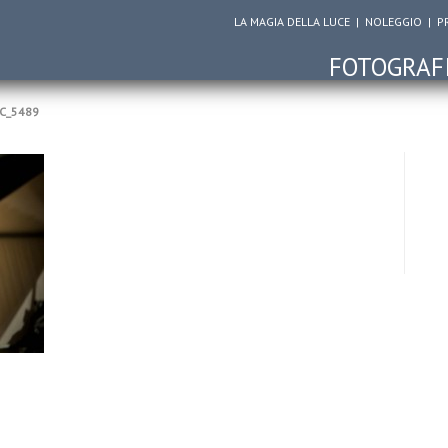
LA MAGIA DELLA LUCE
|
NOLEGGIO
|
P
FOTOGRAF
C_5489