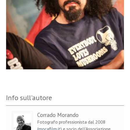
Info sull'autore
Corrado Morando
Fotografo professionista dal 2008
(
mocafilm.it
) e socio dell'Associazione