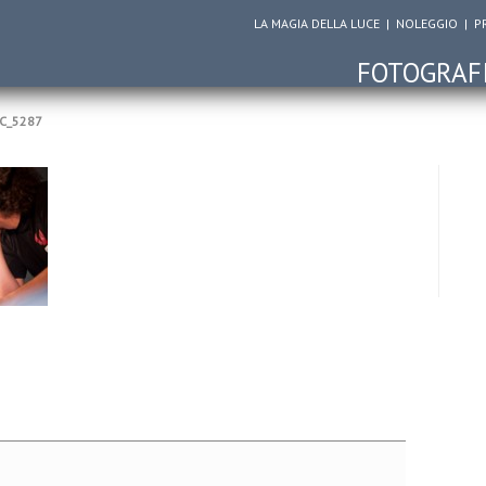
LA MAGIA DELLA LUCE
|
NOLEGGIO
|
P
FOTOGRAF
C_5287