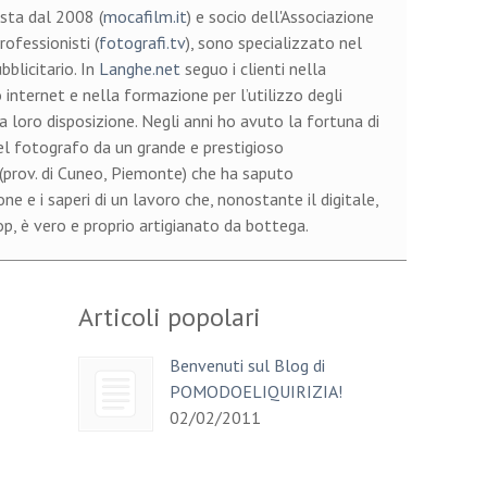
sta dal 2008 (
mocafilm.it
) e socio dell'Associazione
ofessionisti (
fotografi.tv
), sono specializzato nel
bblicitario. In
Langhe.net
seguo i clienti nella
 internet e nella formazione per l’utilizzo degli
a loro disposizione. Negli anni ho avuto la fortuna di
el fotografo da un grande e prestigioso
 (prov. di Cuneo, Piemonte) che ha saputo
e e i saperi di un lavoro che, nonostante il digitale,
, è vero e proprio artigianato da bottega.
Articoli popolari
Benvenuti sul Blog di
POMODOELIQUIRIZIA!
02/02/2011