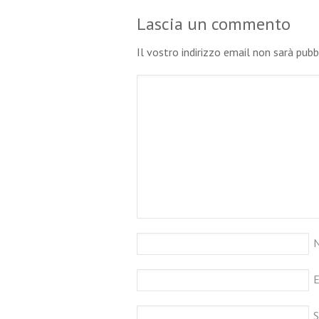
Lascia un commento
Il vostro indirizzo email non sarà pub
E
S