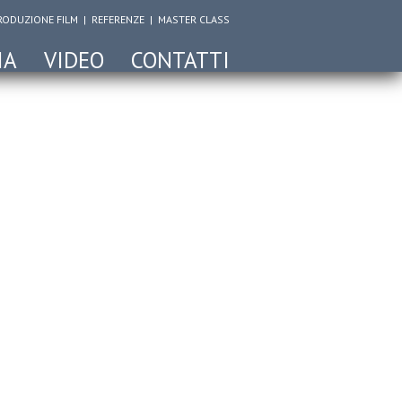
RODUZIONE FILM
|
REFERENZE
|
MASTER CLASS
IA
VIDEO
CONTATTI