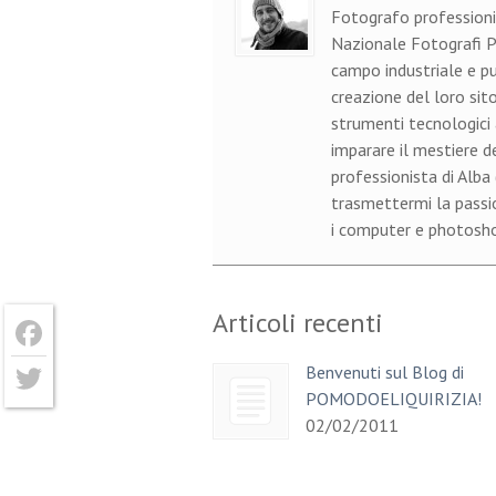
Fotografo professioni
Nazionale Fotografi Pr
campo industriale e pu
creazione del loro sito
strumenti tecnologici 
imparare il mestiere d
professionista di Alba
trasmettermi la passion
i computer e photoshop
Articoli recenti
Facebook
Benvenuti sul Blog di
POMODOELIQUIRIZIA!
Twitter
02/02/2011