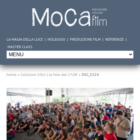
LA MAGIA DELLA LUCE
|
NOLEGGIO
|
PRODUZIONE FILM
|
REFERENZE
|
MASTER CLASS
home
»
Collisioni 2011 | Le foto del 27/05
»
DSC_5224