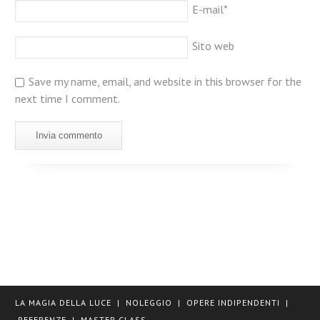
E-mail
*
Sito web
Save my name, email, and website in this browser for the
next time I comment.
LA MAGIA DELLA LUCE
|
NOLEGGIO
|
OPERE INDIPENDENTI
|
REFERENZE
|
MASTER CLASS