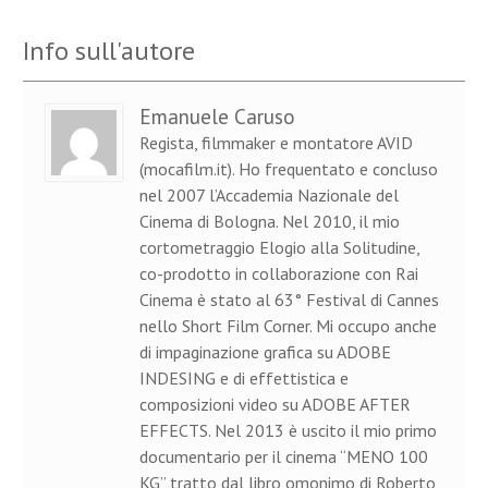
Info sull'autore
Emanuele Caruso
Regista, filmmaker e montatore AVID
(mocafilm.it). Ho frequentato e concluso
nel 2007 l’Accademia Nazionale del
Cinema di Bologna. Nel 2010, il mio
cortometraggio Elogio alla Solitudine,
co-prodotto in collaborazione con Rai
Cinema è stato al 63° Festival di Cannes
nello Short Film Corner. Mi occupo anche
di impaginazione grafica su ADOBE
INDESING e di effettistica e
composizioni video su ADOBE AFTER
EFFECTS. Nel 2013 è uscito il mio primo
documentario per il cinema “MENO 100
KG” tratto dal libro omonimo di Roberto