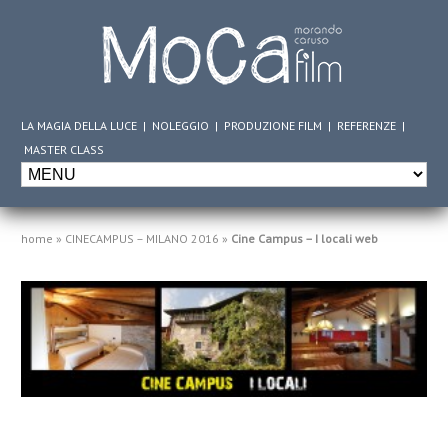
LA MAGIA DELLA LUCE
|
NOLEGGIO
|
PRODUZIONE FILM
|
REFERENZE
|
MASTER CLASS
home
»
CINECAMPUS – MILANO 2016
»
Cine Campus – I locali web