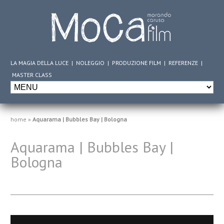
LA MAGIA DELLA LUCE
|
NOLEGGIO
|
PRODUZIONE FILM
|
REFERENZE
|
MASTER CLASS
home
»
Aquarama | Bubbles Bay | Bologna
Aquarama | Bubbles Bay |
Bologna