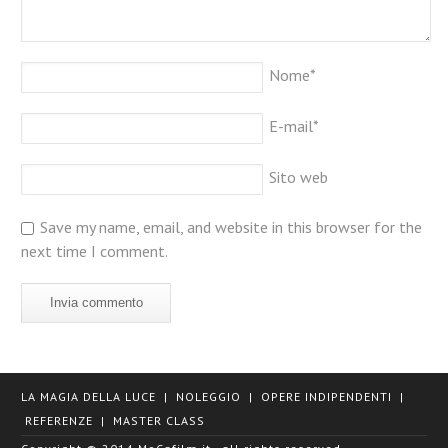
Nome
*
E-mail
*
Sito web
Save my name, email, and website in this browser for the
next time I comment.
LA MAGIA DELLA LUCE
|
NOLEGGIO
|
OPERE INDIPENDENTI
|
REFERENZE
|
MASTER CLASS