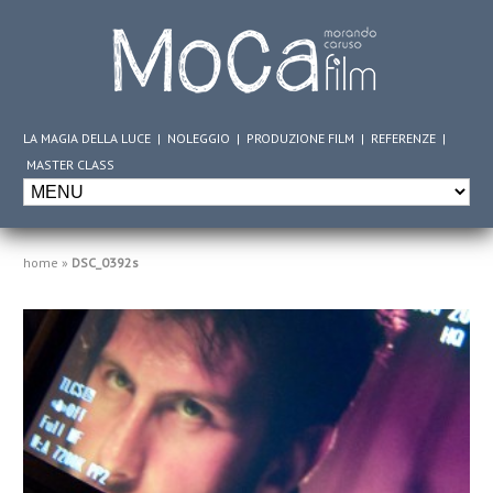
LA MAGIA DELLA LUCE
|
NOLEGGIO
|
PRODUZIONE FILM
|
REFERENZE
|
MASTER CLASS
home
»
DSC_0392s