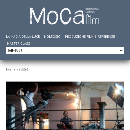
LA MAGIA DELLA LUCE
|
NOLEGGIO
|
PRODUZIONE FILM
|
REFERENZE
|
MASTER CLASS
home
»
slide1