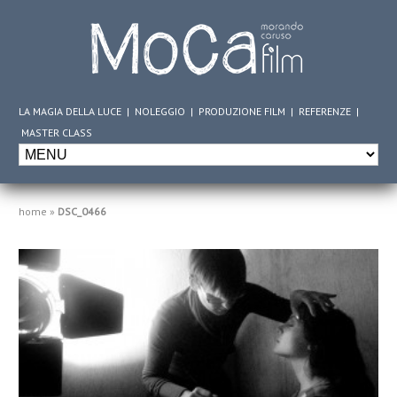
LA MAGIA DELLA LUCE
|
NOLEGGIO
|
PRODUZIONE FILM
|
REFERENZE
|
MASTER CLASS
home
»
DSC_0466