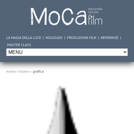
LA MAGIA DELLA LUCE
|
NOLEGGIO
|
PRODUZIONE FILM
|
REFERENZE
|
MASTER CLASS
home
»
home
»
grafica