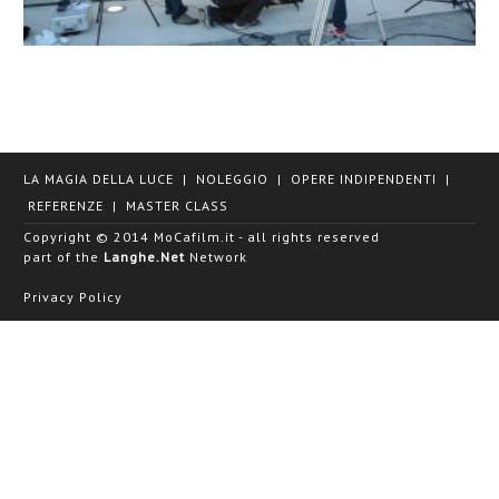
LA MAGIA DELLA LUCE
|
NOLEGGIO
|
OPERE INDIPENDENTI
|
REFERENZE
|
MASTER CLASS
Copyright © 2014 MoCafilm.it - all rights reserved
part of the
Langhe.Net
Network
Privacy Policy