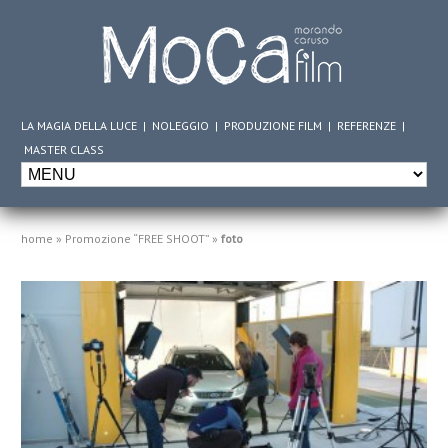
LA MAGIA DELLA LUCE
|
NOLEGGIO
|
PRODUZIONE FILM
|
REFERENZE
|
MASTER CLASS
home
»
Promozione “FREE SHOOT”
»
foto