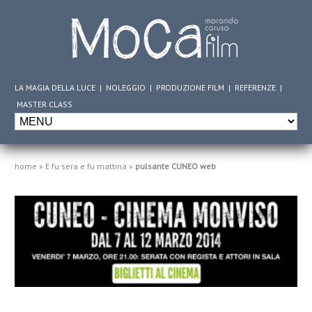
LA MAGIA DELLA LUCE
|
NOLEGGIO
|
PRODUZIONE FILM
|
REFERENZE
|
MASTER CLASS
home
»
E fu sera e fu mattina
»
pulsante CUNEO web